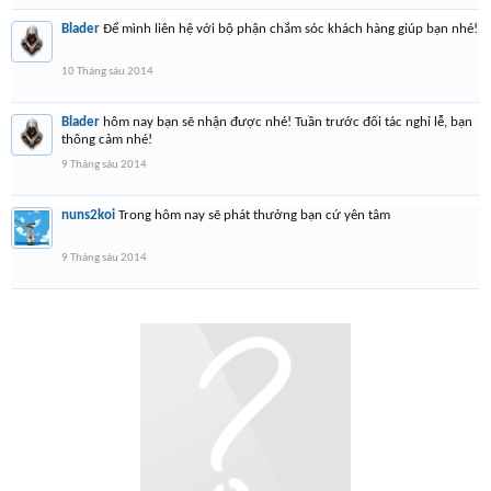
Blader
Để mình liên hệ với bộ phận chắm sóc khách hàng giúp bạn nhé!
10 Tháng sáu 2014
Blader
hôm nay bạn sẽ nhận được nhé! Tuần trước đối tác nghỉ lễ, bạn
thông cảm nhé!
9 Tháng sáu 2014
nuns2koi
Trong hôm nay sẽ phát thưởng bạn cứ yên tâm
9 Tháng sáu 2014