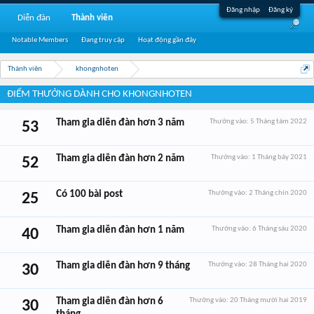
Đăng nhập
Đăng ký
Diễn đàn
Thành viên
Notable Members
Đang truy cập
Hoạt động gần đây
Thành viên
khongnhoten
ĐIỂM THƯỞNG DÀNH CHO KHONGNHOTEN
Tham gia diễn đàn hơn 3 năm
Thưởng vào:
5 Tháng tám 2022
53
Tham gia diễn đàn hơn 2 năm
Thưởng vào:
1 Tháng bảy 2021
52
Có 100 bài post
Thưởng vào:
2 Tháng chín 2020
25
Tham gia diễn đàn hơn 1 năm
Thưởng vào:
6 Tháng sáu 2020
40
Tham gia diễn đàn hơn 9 tháng
Thưởng vào:
28 Tháng hai 2020
30
Tham gia diễn đàn hơn 6
Thưởng vào:
20 Tháng mười hai 2019
30