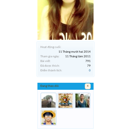
Hoạt động cuối:
11 Tháng mười hai 2014
Tham gia ngày:
11 Tháng tám 2011
Bài viết:
791
Đã được thích:
79
Điểm thành tích:
0
Đang theo dõi
4