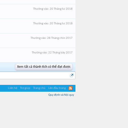
Thưởng vào:
20 Tháng tư 2018
Thưởng vào:
20 Tháng tư 2018
Thưởng vào:
28 Tháng chín 2017
Thưởng vào:
22 Tháng bảy 2017
Xem tất cả thành tích có thể đạt được
Liên hệ
Trợ giúp
Trang chủ
Lên đầu trang
Quy định và Nội quy