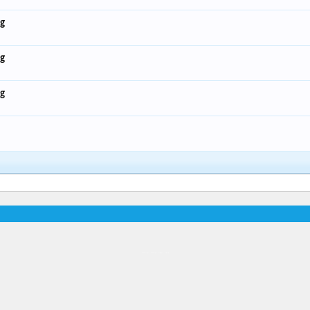
ng
ng
ng
Địa điểm món ngon
Địa điểm nhà hàng
Quán cafe kem
Trung tâm mua sắm