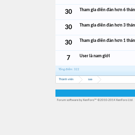
Tham gia diễn đàn hơn 6 thá
30
Tham gia diễn đàn hơn 3 thá
30
Tham gia diễn đàn hơn 1 thá
30
User là nam giới
7
Tổng điểm: 322
Thành viên
saa
Forum software by XenForo™
©2010-2014 XenForo Ltd.