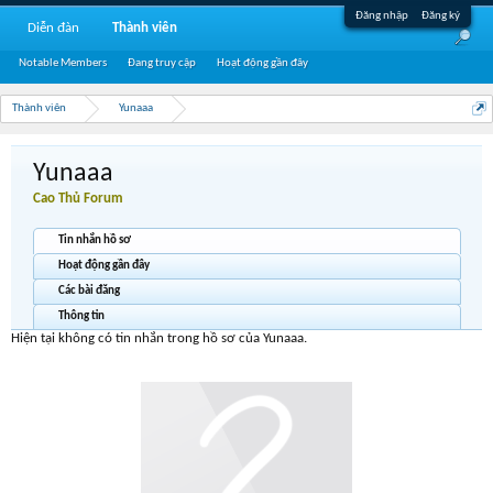
Đăng nhập
Đăng ký
Diễn đàn
Thành viên
Notable Members
Đang truy cập
Hoạt động gần đây
Thành viên
Yunaaa
Yunaaa
Cao Thủ Forum
Tin nhắn hồ sơ
Hoạt động gần đây
Các bài đăng
Thông tin
Hiện tại không có tin nhắn trong hồ sơ của Yunaaa.