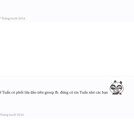
7 Tháng mười 2016
 Tuấn có phốt lừa đảo trên group fb. đừng có tin Tuấn nhé các bạn
 Tháng mười 2016