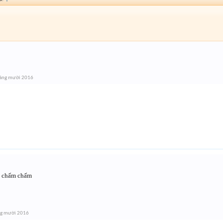
áng mười 2016
 chấm chấm
ng mười 2016