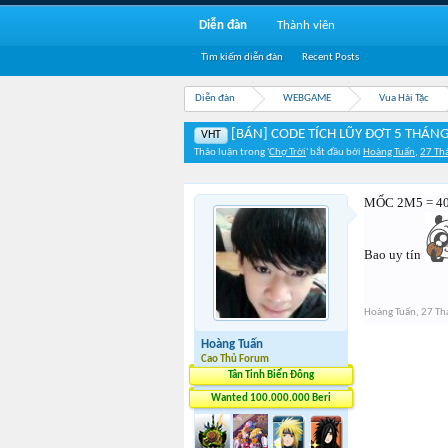
Diễn đàn
Thành viên
Tìm kiếm diễn đàn
Recent Posts
Diễn đàn
WEBGAME
Vua Hải Tặc
[BÁN] CODE TÍCH LŨY ĐỢT 5 THÁNG
VHT
Thảo luận trong '
Chợ Trời
' bắt đầu bởi
Hoàng Tuấn
,
27 Th
MỐC 2M5 = 400
Bao uy tín
Hoàng Tuấn
,
27 Th
Hoàng Tuấn
Cao Thủ Forum
Tân Tinh Biển Đông
Wanted 100.000.000 Beri