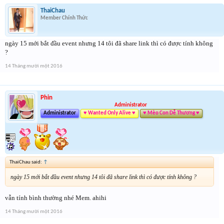
ThaiChau
Member Chính Thức
ngày 15 mới bắt đầu event nhưng 14 tôi đã share link thì có được tính không
?
14 Tháng mười một 2016
Phin
Administrator
Administrator
♥ Wanted Only Alive ♥
♥ Mèo Con Dễ Thương ♥
ThaiChau said:
↑
ngày 15 mới bắt đầu event nhưng 14 tôi đã share link thì có được tính không ?
vẫn tính bình thường nhé Mem. ahihi
14 Tháng mười một 2016