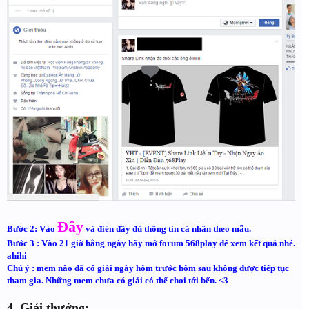
Đây
Bước 2: Vào
và điền đầy đủ thông tin cá nhân theo mẫu.
Bước 3 : Vào 21 giờ hằng ngày hãy mở forum 568play để xem kết quả nhé.
ahihi
Chú ý : mem nào đã có giải ngày hôm trước hôm sau không được tiếp tục
tham gia. Những mem chưa có giải có thể chơi tới bến. <3
4. Giải thưởng: