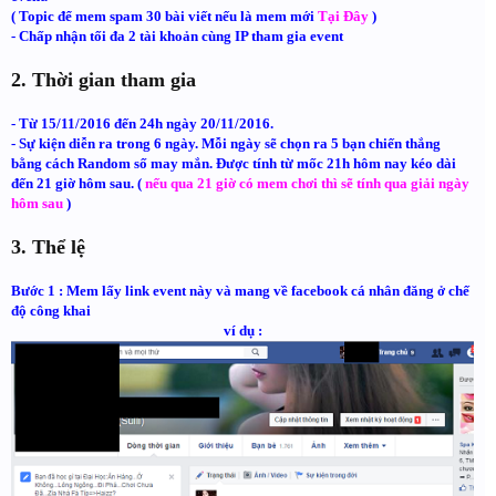
( Topic để mem spam 30 bài viết nếu là mem mới
Tại Đây
)
- Chấp nhận tối đa 2 tài khoản cùng IP tham gia event
2. Thời gian tham gia
- Từ 15/11/2016 đến 24h ngày 20/11/2016.
- Sự kiện diễn ra trong 6 ngày. Mỗi ngày sẽ chọn ra 5 bạn chiến thắng
bằng cách Random số may mắn. Được tính từ mốc 21h hôm nay kéo dài
đến 21 giờ hôm sau. (
nếu qua 21 giờ có mem chơi thì sẽ tính qua giải ngày
hôm sau
)
3. Thể lệ
Bước 1 : Mem lấy link event này và mang về facebook cá nhân đăng ở chế
độ công khai
ví dụ :