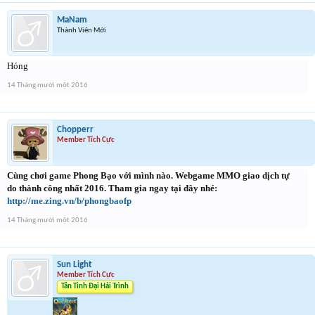
MaNam
Thành Viên Mới
Hóng
14 Tháng mười một 2016
Chopperr
Member Tích Cực
Cùng chơi game Phong Bạo với mình nào. Webgame MMO giao dịch tự
do thành công nhất 2016. Tham gia ngay tại đây nhé:
http://me.zing.vn/b/phongbaofp
14 Tháng mười một 2016
Sun Light
Member Tích Cực
Tân Tinh Đại Hải Trình