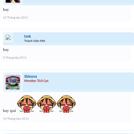
hay
22 Tháng sáu 2015
tmk
Thành Viên Mới
hay
9 Tháng bảy 2015
Shinova
Member Tích Cực
hay quá
14 Tháng tám 2015