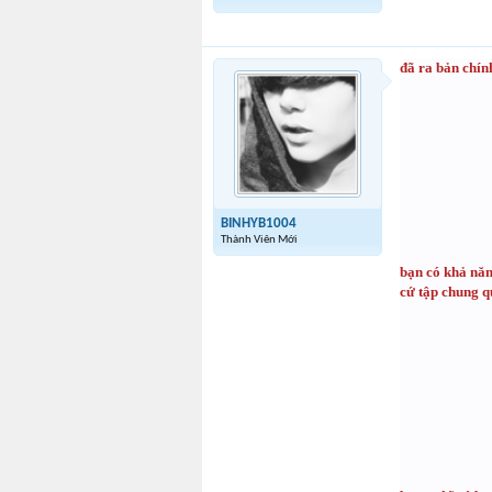
đã ra bản chí
BINHYB1004
Thành Viên Mới
bạn có khả năn
cứ tập chung q