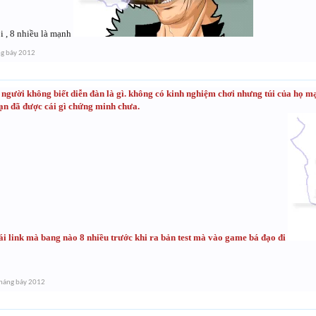
i , 8 nhiều là mạnh
g bảy 2012
người không biết diễn đàn là gì. không có kinh nghiệm chơi nhưng túi của họ 
bạn đã được cái gì chứng minh chưa.
ái link mà bang nào 8 nhiều trước khi ra bản test mà vào game bá đạo đi
háng bảy 2012