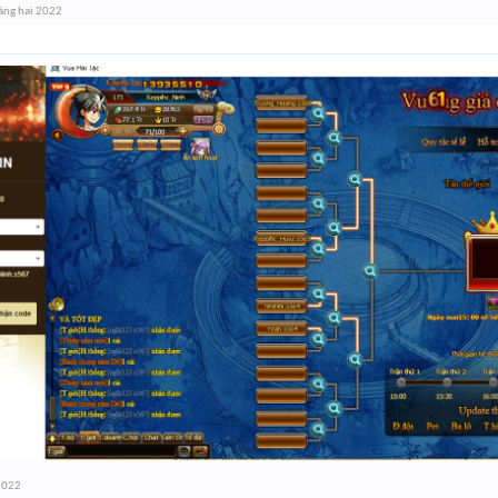
áng hai 2022
2022