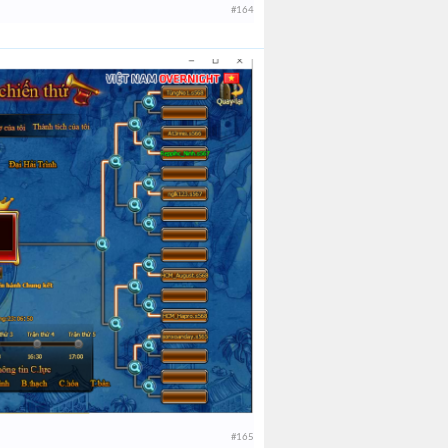
#164
#165