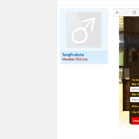
TungProKute
Member Tích Cực