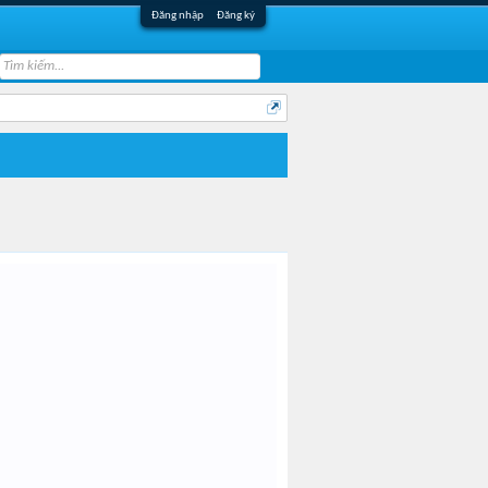
Đăng nhập
Đăng ký