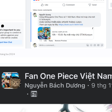
háng ba 2024