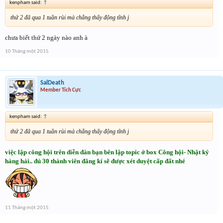
kenpham said:
↑
thứ 2 đã qua 1 tuần rùi mà chẳng thấy động tĩnh j
chưa biết thứ 2 ngày nào anh à
10 Tháng một 2015
SalDeath
Member Tích Cực
kenpham said:
↑
thứ 2 đã qua 1 tuần rùi mà chẳng thấy động tĩnh j
việc lập công hội trên diễn đàn bạn bên lập topic ở box Công hội- Nhật ký
hàng hải.. đủ 30 thành viên đăng kí sẽ được xét duyệt cấp đất nhé
11 Tháng một 2015