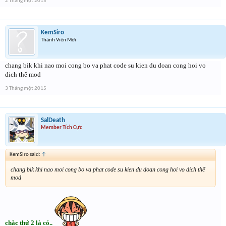
2 Tháng một 2015
KemSiro
Thành Viên Mới
chang bik khi nao moi cong bo va phat code su kien du doan cong hoi vo
dich thế mod
3 Tháng một 2015
SalDeath
Member Tích Cực
KemSiro said:
↑
chang bik khi nao moi cong bo va phat code su kien du doan cong hoi vo dich thế
mod
chắc thứ 2 là có..