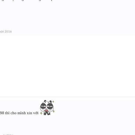
một 2016
 98 thì cho mình xin với