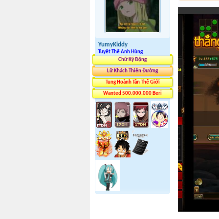
YumyKiddy
Tuyệt Thế Anh Hùng
Chữ Ký Động
Lữ Khách Thiên Đường
Tung Hoành Tân Thế Giới
Wanted 500.000.000 Beri