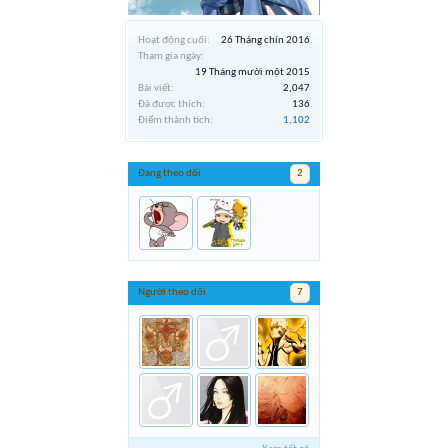
Hoạt động cuối:
26 Tháng chín 2016
Tham gia ngày:
19 Tháng mười một 2015
Bài viết:
2,047
Đã được thích:
136
Điểm thành tích:
1,102
Đang theo dõi
2
Người theo dõi
7