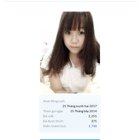
Hoạt động cuối:
25 Tháng mười hai 2017
Tham gia ngày:
25 Tháng bảy 2014
Bài viết:
2,255
Đã được thích:
375
Điểm thành tích:
1,740