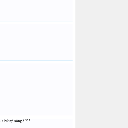
ệu Chữ Ký Động à ???