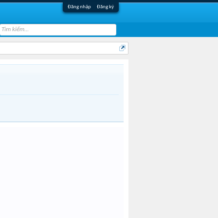
Đăng nhập
Đăng ký
Kerber