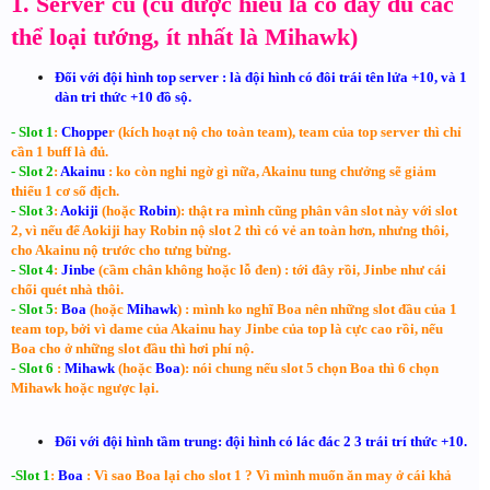
1. Server cũ (cũ được hiểu là có đầy đủ các
thể loại tướng, ít nhất là Mihawk)
Đối với đội hình top server : là đội hình có đôi trái tên lửa +10, và 1
dàn tri thức +10 đồ sộ.
- Slot 1
:
Choppe
r (kích hoạt nộ cho toàn team), team của top server thì chỉ
cần 1 buff là đủ.
- Slot 2
:
Akainu
: ko còn nghi ngờ gì nữa, Akainu tung chưởng sẽ giảm
thiểu 1 cơ số địch.
- Slot 3
:
Aokiji
(hoặc
Robin
): thật ra mình cũng phân vân slot này với slot
2, vì nếu để Aokiji hay Robin nộ slot 2 thì có vẻ an toàn hơn, nhưng thôi,
cho Akainu nộ trước cho tưng bừng.
- Slot 4
:
Jinbe
(cầm chân không hoặc lỗ đen) : tới đây rồi, Jinbe như cái
chổi quét nhà thôi.
- Slot 5
:
Boa
(hoặc
Mihawk
) : mình ko nghĩ Boa nên những slot đầu của 1
team top, bởi vì dame của Akainu hay Jinbe của top là cực cao rồi, nếu
Boa cho ở những slot đầu thì hơi phí nộ.
- Slot 6
:
Mihawk
(hoặc
Boa
): nói chung nếu slot 5 chọn Boa thì 6 chọn
Mihawk hoặc ngược lại.
Đối với đội hình tầm trung: đội hình có lác đác 2 3 trái trí thức +10.
-Slot 1
:
Boa
: Vì sao Boa lại cho slot 1 ? Vì mình muốn ăn may ở cái khả