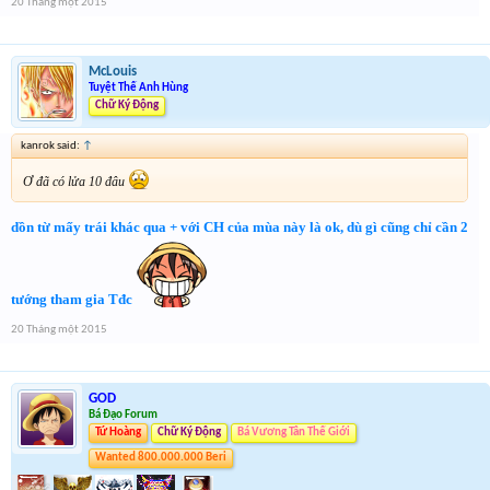
20 Tháng một 2015
McLouis
Tuyệt Thế Anh Hùng
Chữ Ký Động
kanrok said:
↑
Ơ đã có lửa 10 đâu
dồn từ mấy trái khác qua + với CH của mùa này là ok, dù gì cũng chỉ cần 2
tướng tham gia Tđc
20 Tháng một 2015
GOD
Bá Đạo Forum
Tứ Hoàng
Chữ Ký Động
Bá Vương Tân Thế Giới
Wanted 800.000.000 Beri