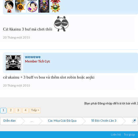
Cứ Akainu 3 buf mà chơi thôi
20 Tháng một 2015
wewewe
Member Tích Cực
cứ akainu + 3 buff vs boa và thêm slot robin hoặc aojki
20 Tháng một 2015
(Bạn phải Đăng nhập để trả lời bài viết.)
1
2
3
4
Tiếp >
Diễn đàn
...
Các Mùa Giải Đã Qua
Tổ Đội Chiến Lần 3
Liên hệ
Trợ giúp