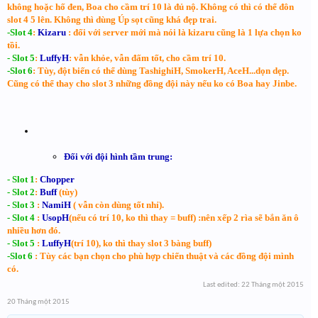
không hoặc hố đen, Boa cho cầm trí 10 là đủ nộ. Không có thì có thể đôn
slot 4 5 lên. Không thì dùng Úp sọt cũng khá đẹp trai.
-Slot 4
:
Kizaru
: đối với server mới mà nói là kizaru cũng là 1 lựa chọn ko
tồi.
- Slot 5
:
LuffyH
: vẫn khỏe, vẫn đấm tốt, cho cầm trí 10.
-Slot 6
: Tùy, đột biến có thể dùng TashighiH, SmokerH, AceH...dọn dẹp.
Cũng có thể thay cho slot 3 những đồng đội này nếu ko có Boa hay Jinbe.
Đối với đội hình tầm trung:
- Slot 1
:
Chopper
- Slot 2
:
Buff
(tùy)
- Slot 3
:
NamiH
( vẫn còn dùng tốt nhỉ).
- Slot 4
:
UsopH
(nếu có trí 10, ko thì thay = buff) :nên xếp 2 rìa sẽ bắn ăn ô
nhiều hơn đó.
- Slot 5
:
LuffyH
(trí 10), ko thì thay slot 3 bàng buff)
-Slot 6
: Tùy các bạn chọn cho phù hợp chiến thuật và các đồng đội mình
có.
Last edited:
22 Tháng một 2015
20 Tháng một 2015