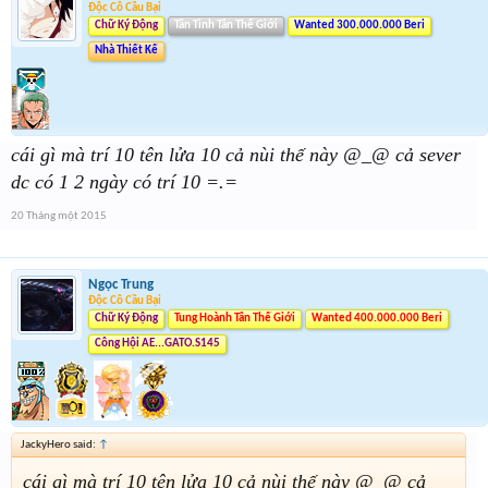
Độc Cô Cầu Bại
Chữ Ký Động
Tân Tinh Tân Thế Giới
Wanted 300.000.000 Beri
Nhà Thiết Kế
cái gì mà trí 10 tên lửa 10 cả nùi thế này @_@ cả sever
dc có 1 2 ngày có trí 10 =.=
20 Tháng một 2015
Ngọc Trung
Độc Cô Cầu Bại
Chữ Ký Động
Tung Hoành Tân Thế Giới
Wanted 400.000.000 Beri
Công Hội AE...GATO.S145
JackyHero said:
↑
cái gì mà trí 10 tên lửa 10 cả nùi thế này @_@ cả