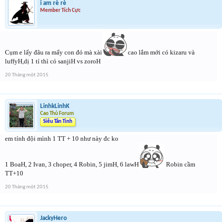
i am rè rè
Member Tích Cực
Cụm e lấy đâu ra mấy con đó mà xài
cao lắm mới có kizaru và
luffyH,dị 1 tí thì có sanjiH vs zoroH
20 Tháng một 2015
LinhkLinhK
Cao Thủ Forum
Siêu Tân Tinh
em tính đội mình 1 TT + 10 như này đc ko
1 BoaH, 2 Ivan, 3 choper, 4 Robin, 5 jimH, 6 lawH
Robin cầm
TT+10
20 Tháng một 2015
JackyHero