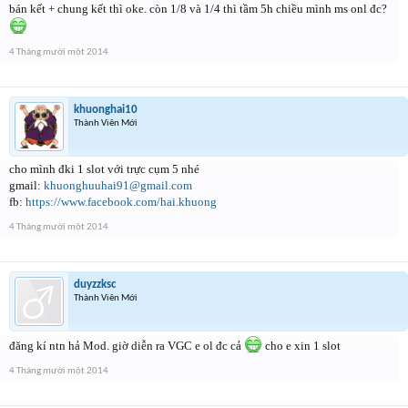
bán kết + chung kết thì oke. còn 1/8 và 1/4 thì tầm 5h chiều mình ms onl đc?
4 Tháng mười một 2014
khuonghai10
Thành Viên Mới
cho mình đki 1 slot với trực cụm 5 nhé
gmail:
khuonghuuhai91@gmail.com
fb:
https://www.facebook.com/hai.khuong
4 Tháng mười một 2014
duyzzksc
Thành Viên Mới
đăng kí ntn hả Mod. giờ diễn ra VGC e ol đc cả
cho e xin 1 slot
4 Tháng mười một 2014