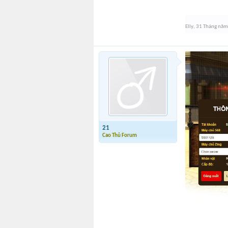
Elly
,
31 Tháng năm
21
Cao Thủ Forum