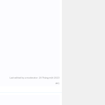
Last edited by a moderator:
20 Tháng một 2023
#41