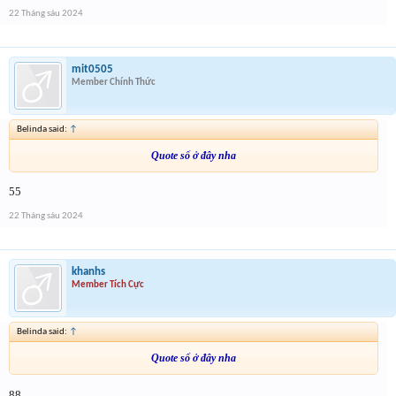
22 Tháng sáu 2024
mit0505
Member Chính Thức
Belinda said:
↑
Quote số ở đây nha
55
22 Tháng sáu 2024
khanhs
Member Tích Cực
Belinda said:
↑
Quote số ở đây nha
88