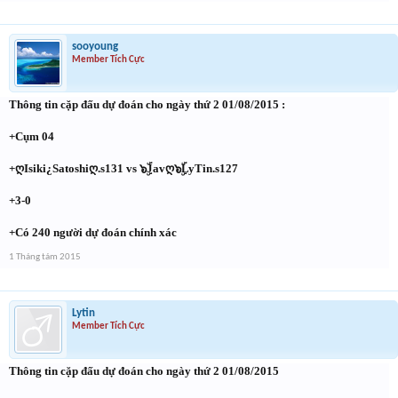
sooyoung
Member Tích Cực
Thông tin cặp đấu dự đoán cho ngày thứ 2 01/08/2015 :
+Cụm 04
+ღIsiki¿Satoshiღ.s131 vs ๖ۣۜJavღ๖ۣۜLyTin.s127
+3-0
+Có 240 người dự đoán chính xác
1 Tháng tám 2015
Lytin
Member Tích Cực
Thông tin cặp đấu dự đoán cho ngày thứ 2 01/08/2015