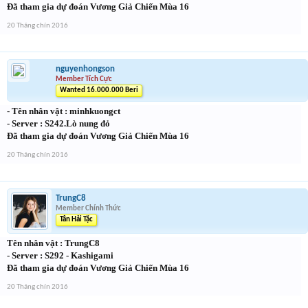
Đã tham gia dự đoán Vương Giả Chiến Mùa 16
20 Tháng chín 2016
nguyenhongson
Member Tích Cực
Wanted 16.000.000 Beri
- Tên nhân vật : minhkuongct
- Server : S242.Lò nung đỏ
Đã tham gia dự đoán Vương Giả Chiến Mùa 16
20 Tháng chín 2016
TrungC8
Member Chính Thức
Tân Hải Tặc
Tên nhân vật : TrungC8
- Server : S292 - Kashigami
Đã tham gia dự đoán Vương Giả Chiến Mùa 16
20 Tháng chín 2016