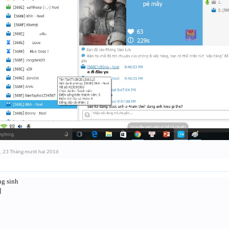
,
23 Tháng mười hai 2016
g sinh
]