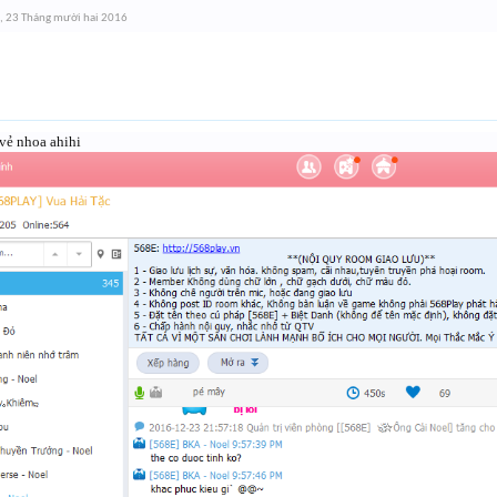
,
23 Tháng mười hai 2016
 vẻ nhoa ahihi