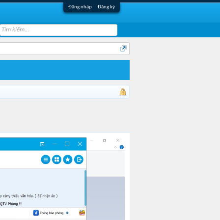
Đăng nhập
Đăng ký