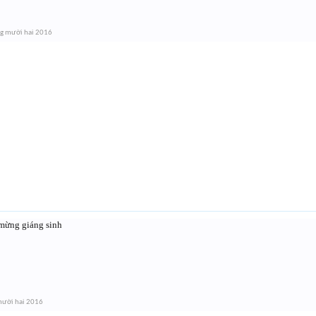
g mười hai 2016
mừng giáng sinh
mười hai 2016