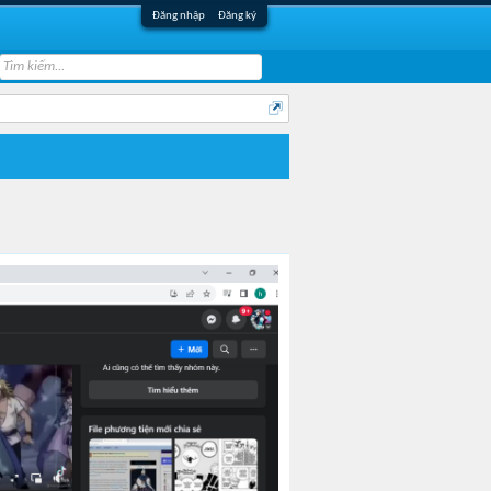
Đăng nhập
Đăng ký