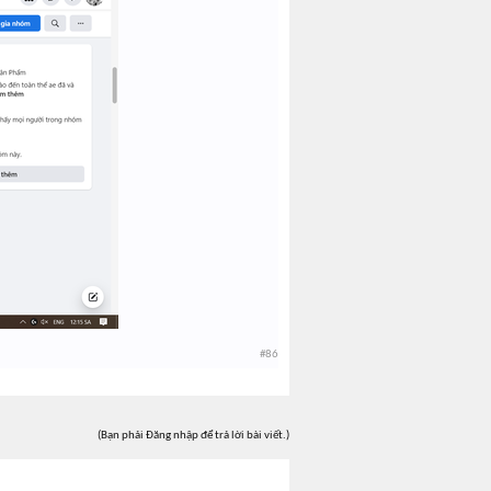
#86
(Bạn phải Đăng nhập để trả lời bài viết.)