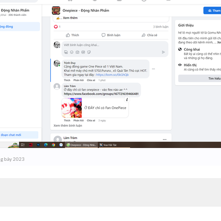
g bảy 2023