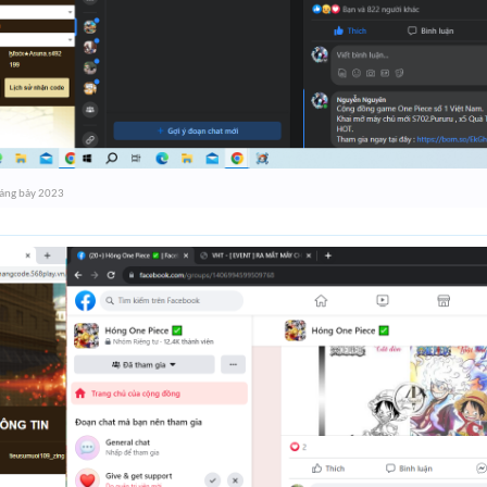
áng bảy 2023