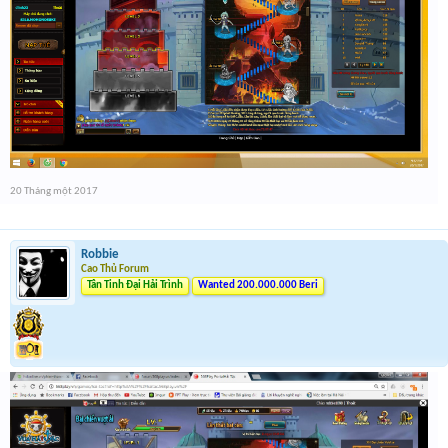
20 Tháng một 2017
Robbie
Cao Thủ Forum
Tân Tinh Đại Hải Trình
Wanted 200.000.000 Beri