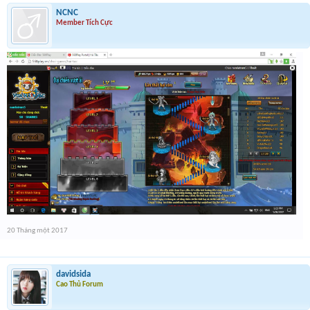
NCNC
Member Tích Cực
20 Tháng một 2017
davidsida
Cao Thủ Forum