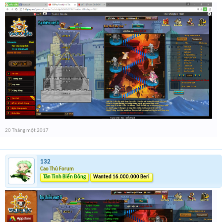
20 Tháng một 2017
132
Cao Thủ Forum
Tân Tinh Biển Đông
Wanted 16.000.000 Beri