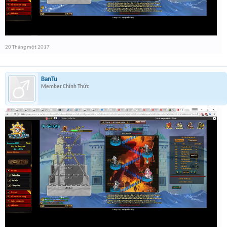
20 Tháng một 2017
BanTu
Member Chính Thức