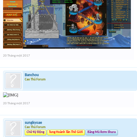
20 Tháng một 2017
Banchou
Cao Thủ Forum
20 Tháng một 2017
sungkyoae
Cao Thủ Forum
Chữ Ký Động
Tung Hoành Tân Thế Giới
Băng Mũ Rơm Shura