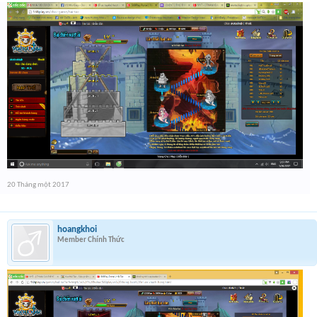
20 Tháng một 2017
hoangkhoi
Member Chính Thức