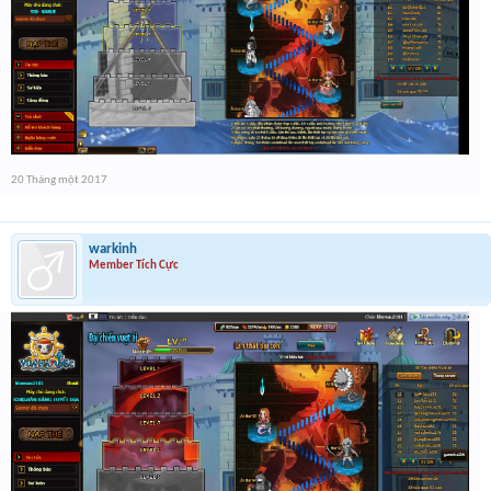
20 Tháng một 2017
warkinh
Member Tích Cực