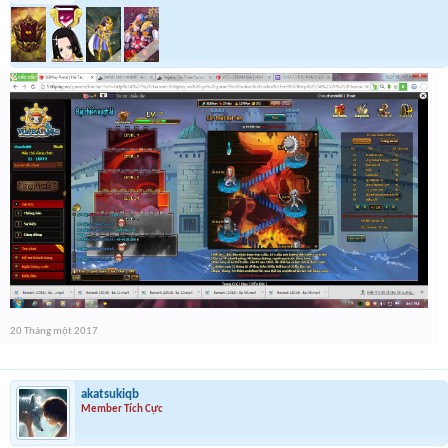
20 Tháng một 2017
akatsukiqb
Member Tích Cực