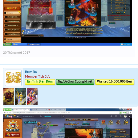
20 Tháng một 2017
BumBa
Member Tích Cực
Tân Tinh Biển Đông
Người Chơi Cuồng Nhiệt
Wanted 16.000.000 Beri