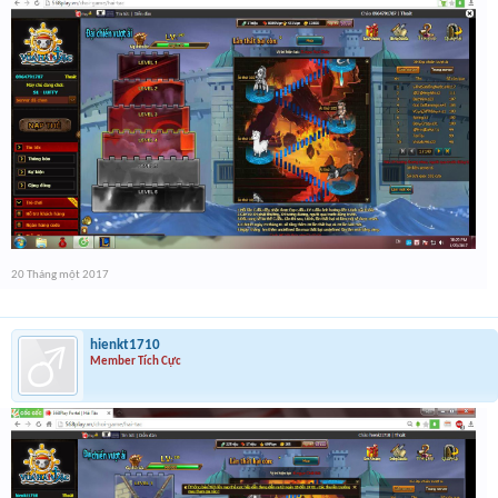
20 Tháng một 2017
hienkt1710
Member Tích Cực