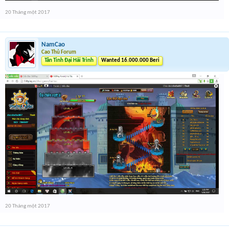
20 Tháng một 2017
NamCao
Cao Thủ Forum
Tân Tinh Đại Hải Trình
Wanted 16.000.000 Beri
20 Tháng một 2017