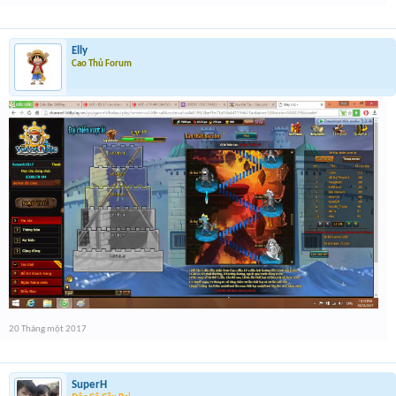
Elly
Cao Thủ Forum
20 Tháng một 2017
SuperH