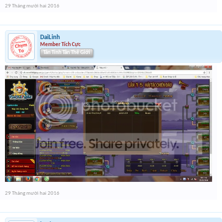
29 Tháng mười hai 2016
DaiLinh
Member Tích Cực
Tân Tinh Tân Thế Giới
29 Tháng mười hai 2016