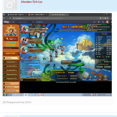
Member Tích Cực
28 Tháng mười hai 2016