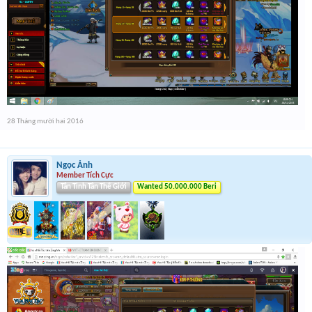
28 Tháng mười hai 2016
Ngọc Ánh
Member Tích Cực
Tân Tinh Tân Thế Giới
Wanted 50.000.000 Beri