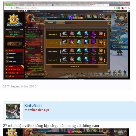
29 Tháng mười hai 2016
KiritoNinh
Member Tích Cực
27 mình bận việc không kịp chụp nên mong ad thông cảm