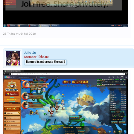
28 Tháng mười hai 2016
Juliette
Member Tích Cực
Banned (cant create thread )