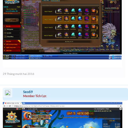
29 Tháng mười hai 2016
Seo69
Member Tích Cực