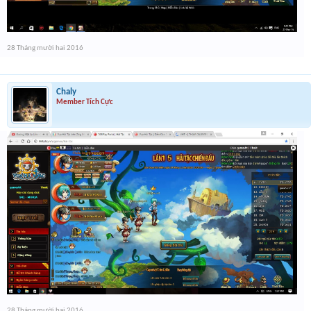
28 Tháng mười hai 2016
Chaly
Member Tích Cực
28 Tháng mười hai 2016