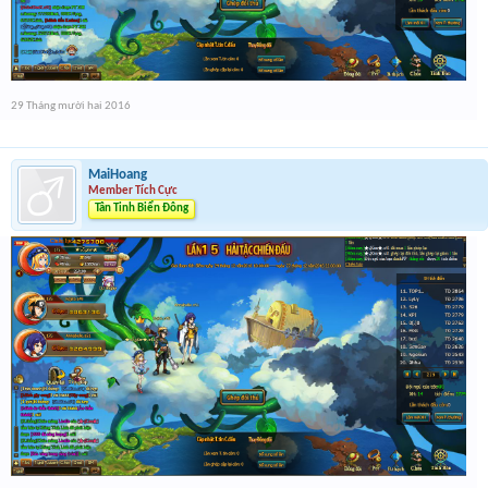
29 Tháng mười hai 2016
MaiHoang
Member Tích Cực
Tân Tinh Biển Đông