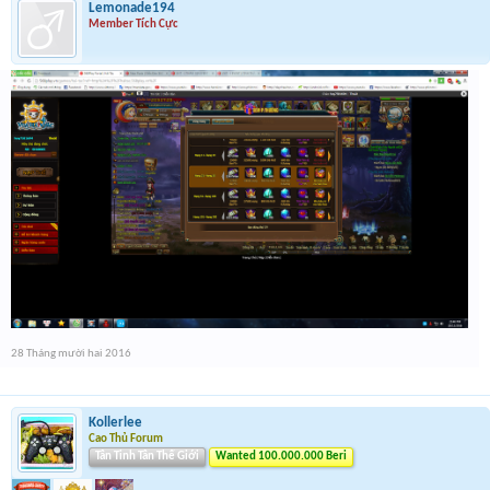
Lemonade194
Member Tích Cực
28 Tháng mười hai 2016
Kollerlee
Cao Thủ Forum
Tân Tinh Tân Thế Giới
Wanted 100.000.000 Beri