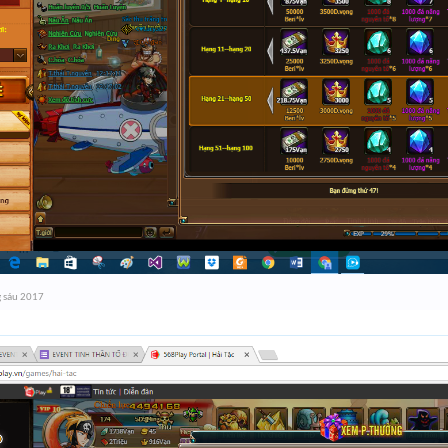
 sáu 2017