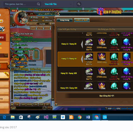
áng sáu 2017