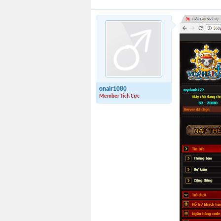
onair1080
Member Tích Cực