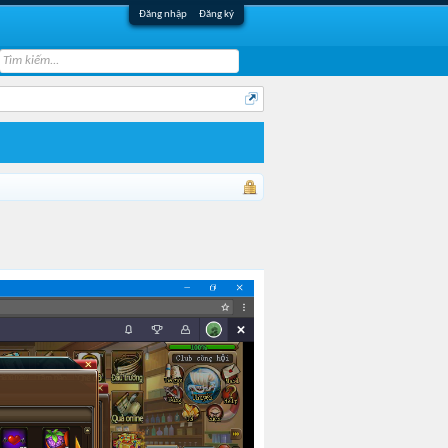
Đăng nhập
Đăng ký