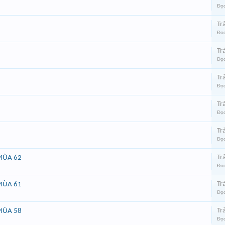
Đọc
Trả
Đọc
Trả
Đọc
Trả
Đọc
Trả
Đọc
Trả
Đọc
Trả
MÙA 62
Đọc
Trả
MÙA 61
Đọc
Trả
MÙA 58
Đọc