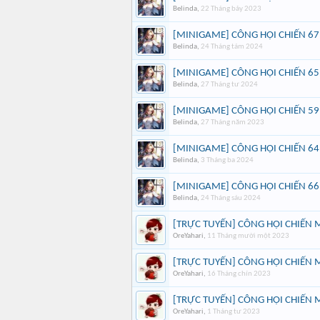
Belinda
,
22 Tháng bảy 2023
[MINIGAME] CÔNG HỘI CHIẾN 67
Belinda
,
24 Tháng tám 2024
[MINIGAME] CÔNG HỘI CHIẾN 65
Belinda
,
27 Tháng tư 2024
[MINIGAME] CÔNG HỘI CHIẾN 59
Belinda
,
27 Tháng năm 2023
[MINIGAME] CÔNG HỘI CHIẾN 64
Belinda
,
3 Tháng ba 2024
[MINIGAME] CÔNG HỘI CHIẾN 66
Belinda
,
24 Tháng sáu 2024
[TRỰC TUYẾN] CÔNG HỘI CHIẾN 
OreYahari
,
11 Tháng mười một 2023
[TRỰC TUYẾN] CÔNG HỘI CHIẾN 
OreYahari
,
16 Tháng chín 2023
[TRỰC TUYẾN] CÔNG HỘI CHIẾN 
OreYahari
,
1 Tháng tư 2023