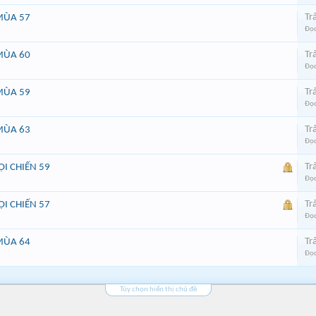
Trả
MÙA 57
Đọc
Trả
MÙA 60
Đọc
Trả
MÙA 59
Đọc
Trả
MÙA 63
Đọc
Trả
I CHIẾN 59
Đọc
Trả
I CHIẾN 57
Đọc
Trả
MÙA 64
Đọc
Tùy chọn hiển thị chủ đề