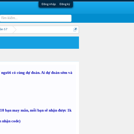
Đăng nhập
Đăng ký
Lần 57
 người có cùng dự đoán. Ai dự đoán sớm và
a 10 bạn may mắn, mỗi bạn sẽ nhận được 1k
h nhận code)