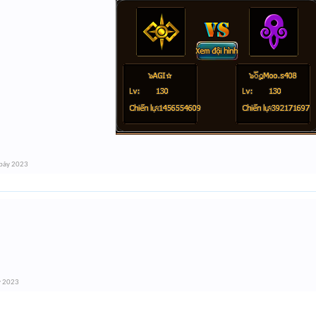
bảy 2023
y 2023