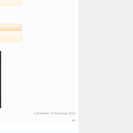
Last edited:
24 Tháng bảy 2023
#4