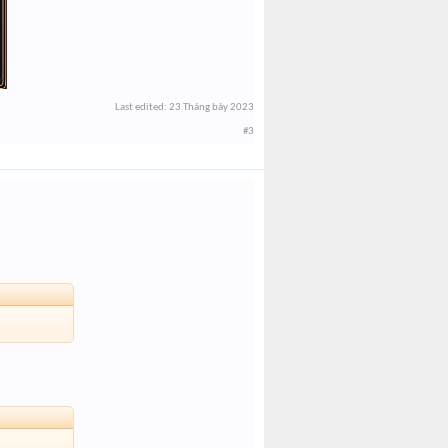
Last edited:
23 Tháng bảy 2023
#3