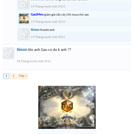
19 Tháng mười một 2015
GauIMeo
giảm giá cần cái j thì mua chứ sao
19 Tháng mười một 2015
Simon
thanks anh
19 Tháng mười một 2015
Simon
Alo anh Gau co do k anh ??
18 Tháng mười một 2015
1
2
Tiếp >