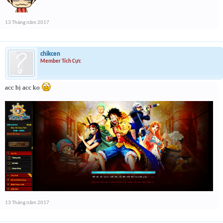
13 Tháng năm 2017
chikcen
Member Tích Cực
acc bị acc ko
13 Tháng năm 2017