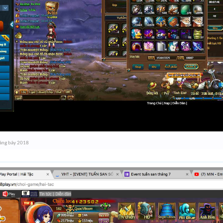
áng bảy 2018