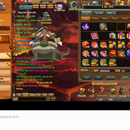
háng bảy 2018