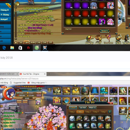
 bảy 2018