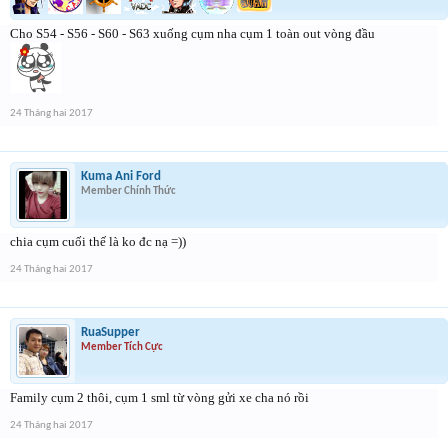
Cho S54 - S56 - S60 - S63 xuống cụm nha cụm 1 toàn out vòng đầu
24 Tháng hai 2017
Kuma Ani Ford
Member Chính Thức
chia cụm cuối thế là ko đc nạ =))
24 Tháng hai 2017
RuaSupper
Member Tích Cực
Family cụm 2 thôi, cụm 1 sml từ vòng gửi xe cha nó rồi
24 Tháng hai 2017