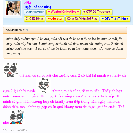
J-Fla
Tuyệt Thế Anh Hùng
Staff Member
♥ Wanted Only Alive ♥
♥ QTV Dễ Thương ♥
Chữ Ký Động
Moderator
Cộng Tác Viên 568Play
♥ QTV Thân Thiện ♥
davidsida said:
↑
mình thấy suống cụm 2 là vừa, mùa rồi win dc là do mấy ch kia ko mua lc thôi, ăn
may, mùa này lên cụm 1 mới vòng loại thôi mà thua te tua rồi. xuống cụm 2 còn có
hứng đánh, lên cụm 1 cái cả ch bỏ bê luôn, éo ai thèm quan tâm nữa vì ko có động
lực, yếu quá.
thế mới có sự cọ xát chứ xuống cụm 2 có khi lại mạnh wa r mấy ch
cụm 2 lại chửi mình
nhưng mình củng sẽ xem tiếp . Thấy ch bạn 1
mới 1 mùa mà lên gần 10tr cl giờ bỏ xuống cụm 2 có khi vô địch tiếp . Hi
mình sẽ ghi nhận trường hợp ch family xem tiếp trong trận ngày mai xem
đánh đấm sao , chứ nay gặp ch íu quá không xem đc thực lực dàn cuối . Thế
nhé
26 Tháng hai 2017