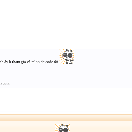
nh ấy k tham gia và mình đc code rồi
ba 2015