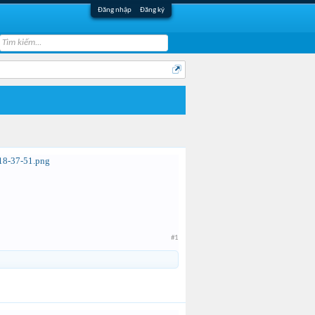
Đăng nhập
Đăng ký
#1