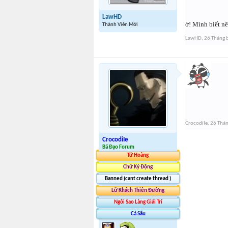
LawHD
ờ! Mình biết nê
Thành Viên Mới
LawHD
,
26 Tháng 
CrocodiIe
,
26 Thán
CrocodiIe
Bá Đạo Forum
Tứ Hoàng
Chữ Ký Động
Banned (cant create thread )
Lữ Khách Thiên Đường
Ngôi Sao Làng Giải Trí
Cá Sấu