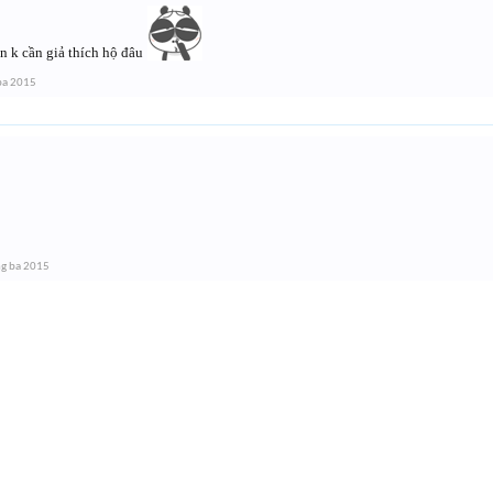
n k cần giả thích hộ đâu
ba 2015
g ba 2015