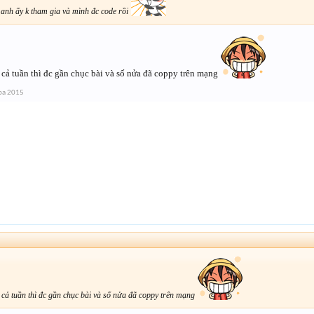
anh ấy k tham gia và mình đc code rồi
ế. cả tuần thì đc gần chục bài và số nửa đã coppy trên mạng
ba 2015
ế. cả tuần thì đc gần chục bài và số nửa đã coppy trên mạng