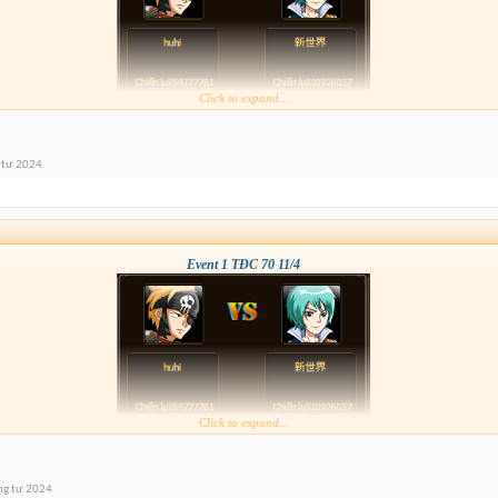
Click to expand...
 tư 2024
Event 1 TĐC 70 11/4
Click to expand...
ng tư 2024