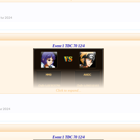
 tư 2024
Event 1 TĐC 70 12/4
Click to expand...
tư 2024
Event 1 TĐC 70 12/4