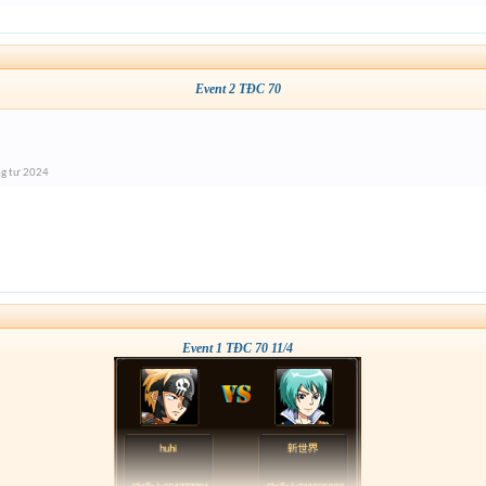
Event 2 TĐC 70
g tư 2024
Event 1 TĐC 70 11/4