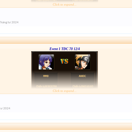
Click to expand...
Tháng tư 2024
Event 1 TĐC 70 12/4
Click to expand...
tư 2024