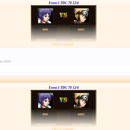
Event 1 TĐC 70 12/4
Click to expand...
 tư 2024
Event 1 TĐC 70 12/4
Click to expand...