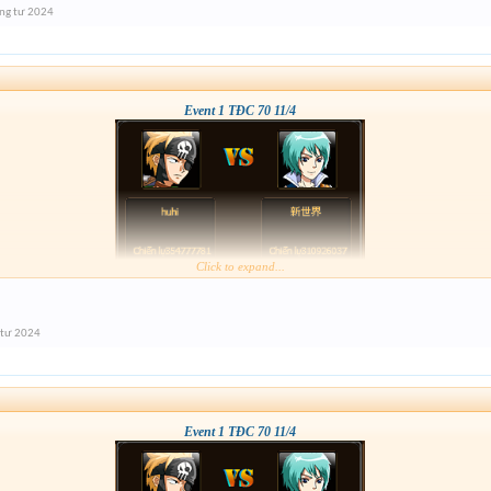
ng tư 2024
Event 1 TĐC 70 11/4
Click to expand...
 tư 2024
Event 1 TĐC 70 11/4