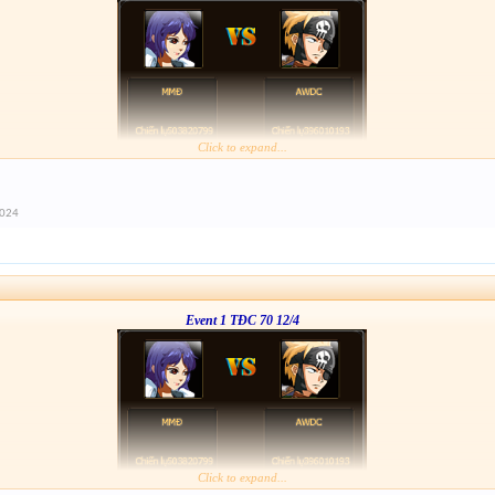
Click to expand...
2024
Event 1 TĐC 70 12/4
Click to expand...