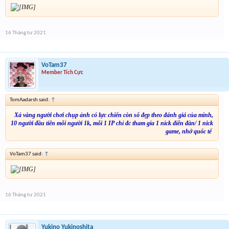
16 Tháng tư 2021
VoTam37
Member Tích Cực
TomAadarsh said:
↑
Xả vàng người chơi chụp ảnh có lực chiến còn số đẹp theo đánh giá của mình,
10 người đầu tiên mỗi người 1k, mỗi 1 IP chỉ đc tham gia 1 nick diễn đàn/ 1 nick
game, nhớ quốc tế
VoTam37 said:
↑
16 Tháng tư 2021
Yukino Yukinoshita