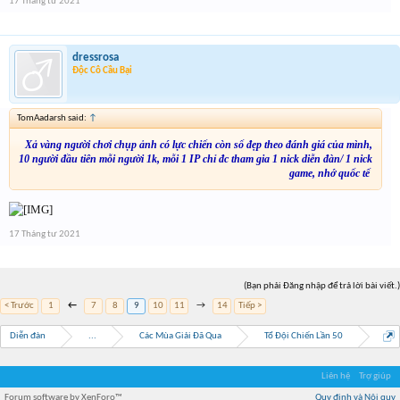
17 Tháng tư 2021
dressrosa
Độc Cô Cầu Bại
TomAadarsh said:
↑
Xả vàng người chơi chụp ảnh có lực chiến còn số đẹp theo đánh giá của mình,
10 người đầu tiên mỗi người 1k, mỗi 1 IP chỉ đc tham gia 1 nick diễn đàn/ 1 nick
game, nhớ quốc tế
17 Tháng tư 2021
(Bạn phải Đăng nhập để trả lời bài viết.)
< Trước
1
←
7
8
9
10
11
→
14
Tiếp >
Diễn đàn
...
Các Mùa Giải Đã Qua
Tổ Đội Chiến Lần 50
Liên hệ
Trợ giúp
Forum software by XenForo™
Quy định và Nội quy