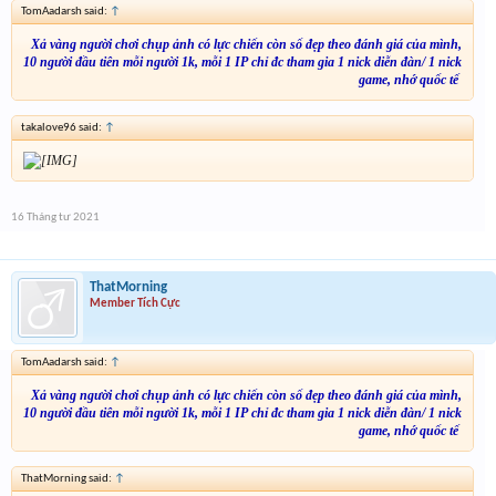
TomAadarsh said:
↑
Xả vàng người chơi chụp ảnh có lực chiến còn số đẹp theo đánh giá của mình,
10 người đầu tiên mỗi người 1k, mỗi 1 IP chỉ đc tham gia 1 nick diễn đàn/ 1 nick
game, nhớ quốc tế
takalove96 said:
↑
16 Tháng tư 2021
ThatMorning
Member Tích Cực
TomAadarsh said:
↑
Xả vàng người chơi chụp ảnh có lực chiến còn số đẹp theo đánh giá của mình,
10 người đầu tiên mỗi người 1k, mỗi 1 IP chỉ đc tham gia 1 nick diễn đàn/ 1 nick
game, nhớ quốc tế
ThatMorning said:
↑