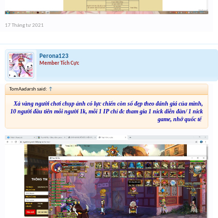
17 Tháng tư 2021
Perona123
Member Tích Cực
TomAadarsh said:
↑
Xả vàng người chơi chụp ảnh có lực chiến còn số đẹp theo đánh giá của mình,
10 người đầu tiên mỗi người 1k, mỗi 1 IP chỉ đc tham gia 1 nick diễn đàn/ 1 nick
game, nhớ quốc tế