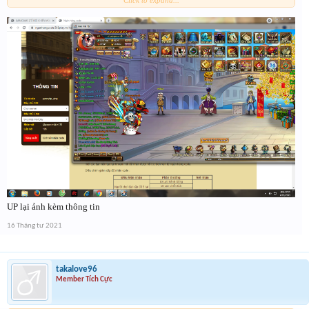
Click to expand...
UP lại ảnh kèm thông tin
16 Tháng tư 2021
takalove96
Member Tích Cực