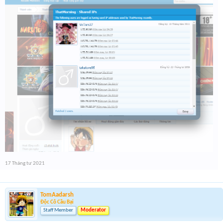
17 Tháng tư 2021
TomAadarsh
Độc Cô Cầu Bại
Staff Member
Moderator