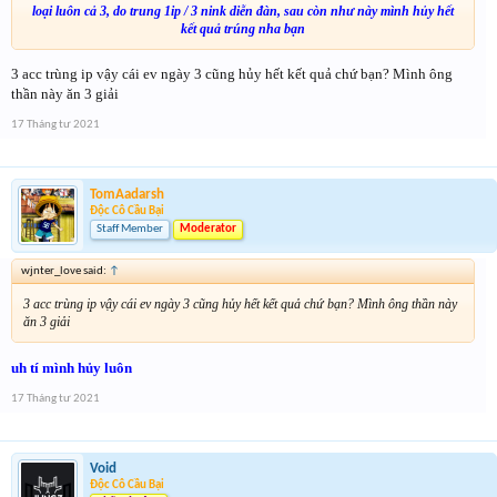
loại luôn cả 3, do trung 1ip / 3 nink diễn đàn, sau còn như này mình hủy hết
kết quả trúng nha bạn
3 acc trùng ip vậy cái ev ngày 3 cũng hủy hết kết quả chứ bạn? Mình ông
thần này ăn 3 giải
17 Tháng tư 2021
TomAadarsh
Độc Cô Cầu Bại
Staff Member
Moderator
wjnter_love said:
↑
3 acc trùng ip vậy cái ev ngày 3 cũng hủy hết kết quả chứ bạn? Mình ông thần này
ăn 3 giải
uh tí mình hủy luôn
17 Tháng tư 2021
Void
Độc Cô Cầu Bại