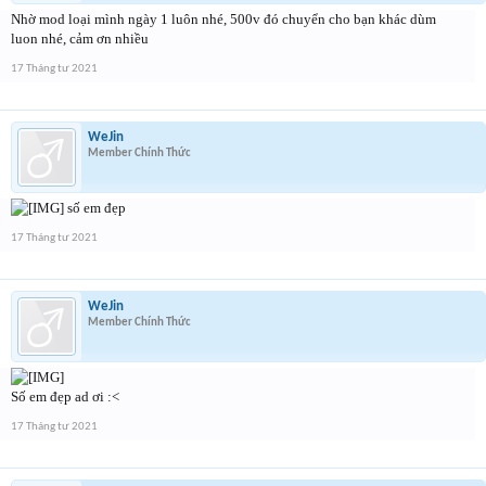
Nhờ mod loại mình ngày 1 luôn nhé, 500v đó chuyển cho bạn khác dùm
luon nhé, cảm ơn nhiều
17 Tháng tư 2021
WeJin
Member Chính Thức
số em đẹp
17 Tháng tư 2021
WeJin
Member Chính Thức
Số em đẹp ad ơi :<
17 Tháng tư 2021