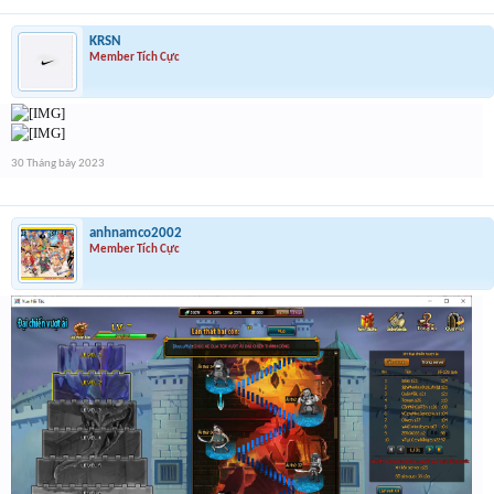
KRSN
Member Tích Cực
30 Tháng bảy 2023
anhnamco2002
Member Tích Cực