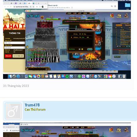
31 Tháng bảy 2023
Trum478
Cao Thủ Forum