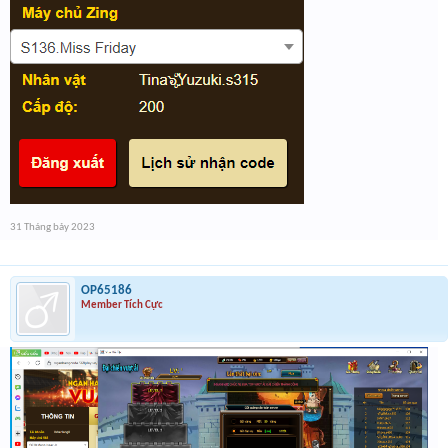
31 Tháng bảy 2023
OP65186
Member Tích Cực