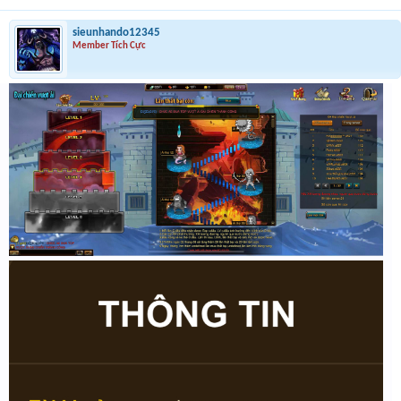
sieunhando12345
Member Tích Cực