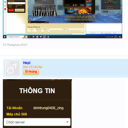
31 Tháng bảy 2023
Hepi
Độc Cô Cầu Bại
Tứ Hoàng