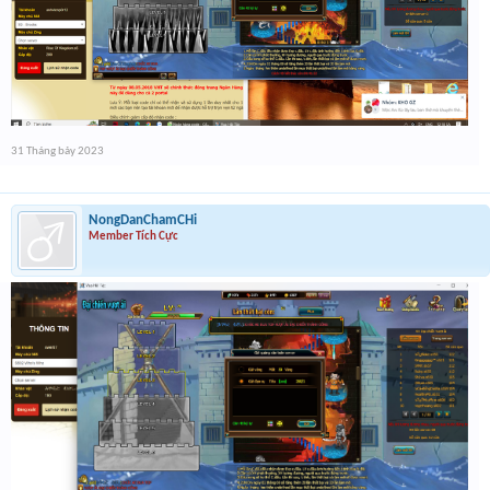
31 Tháng bảy 2023
NongDanChamCHi
Member Tích Cực