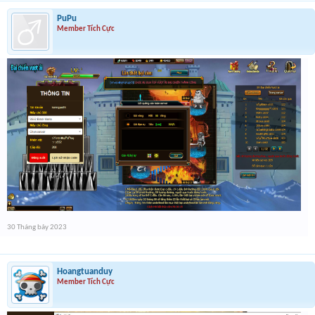
PuPu
Member Tích Cực
30 Tháng bảy 2023
Hoangtuanduy
Member Tích Cực