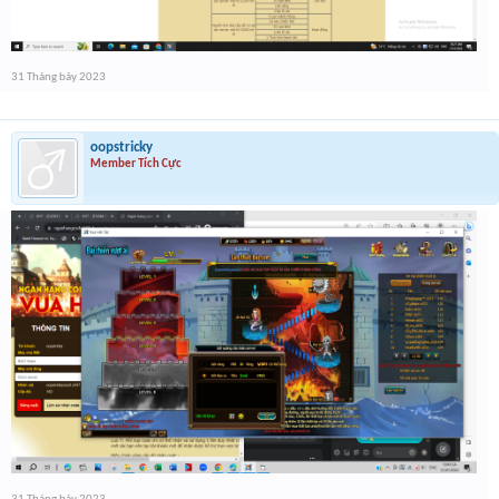
31 Tháng bảy 2023
oopstricky
Member Tích Cực