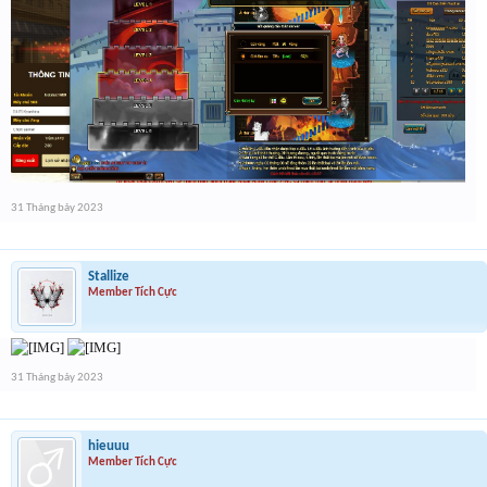
31 Tháng bảy 2023
Stallize
Member Tích Cực
31 Tháng bảy 2023
hieuuu
Member Tích Cực