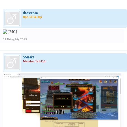
dressrosa
Độc Cô Cầu Bại
31 Tháng bảy 2023
SMask1
Member Tích Cực