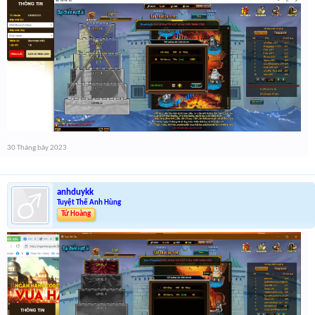
30 Tháng bảy 2023
anhduykk
Tuyệt Thế Anh Hùng
Tứ Hoàng