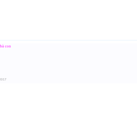
 bà con
 2017