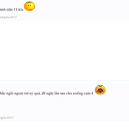
ánh trận 11 kìa
háng ba 2017
chắc ngồi ngoài trợ uy quá, đề nghị lần sau cho xuống cụm 4
ng ba 2017