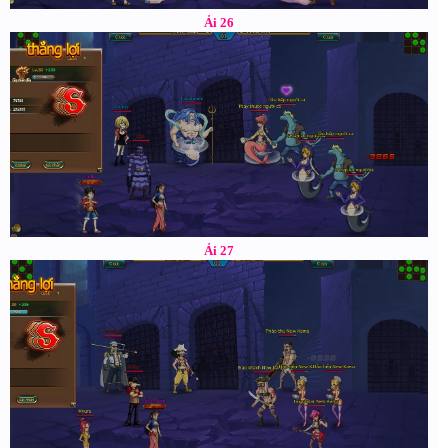
Ải 26
Ải 27