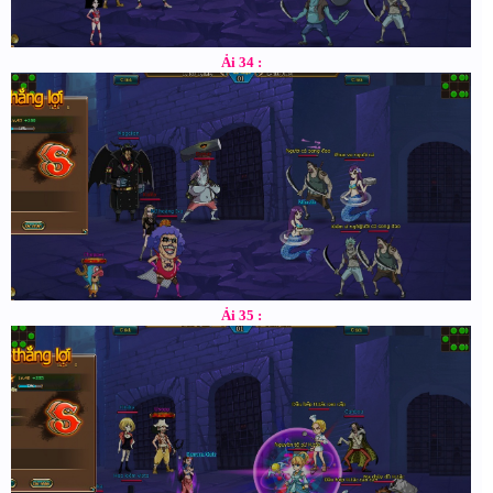
Ải 34 :
Ải 35 :