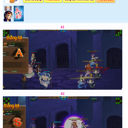
41
42