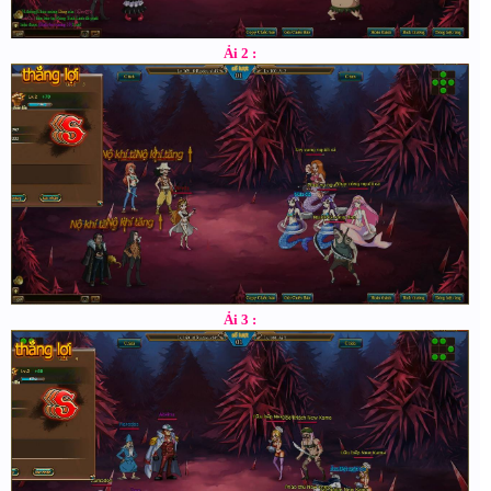
Ải 2 :
Ải 3 :