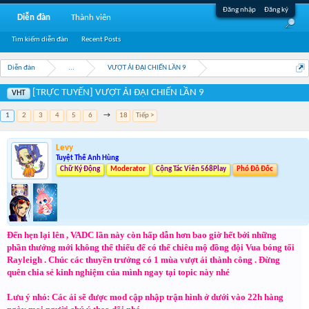
Đăng nhập
Đăng ký
Diễn đàn
Thành viên
Tìm kiếm diễn đàn
Recent Posts
Diễn đàn
...
VƯỢT ẢI ĐẠI CHIẾN LẦN 9
[TRỰC TUYẾN] VƯỢT ẢI ĐẠI CHIẾN LẦN 9
VHT
1
2
3
4
5
6
→
18
Tiếp >
Levy
Tuyệt Thế Anh Hùng
Chữ Ký Động
Moderator
Cộng Tác Viên 568Play
Phó Đô Đốc
Đến hẹn lại lên , VADC lần này còn hấp dẫn hơn bao giờ hết bởi những
phần thưởng mới không thể thiếu để có thể chiêu mộ đồng đội Vua bóng tối
Rayleigh . Chúc các thuyền trưởng có 1 mùa vượt ải thành công . Đừng
quên chia sẻ kinh nghiệm của mình ngay tại topic này nhé
Lưu ý nhỏ: Các ải sẽ được mod cập nhập trận hình ở dưới vào 22h hàng