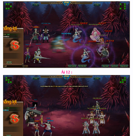
Ải 12 :