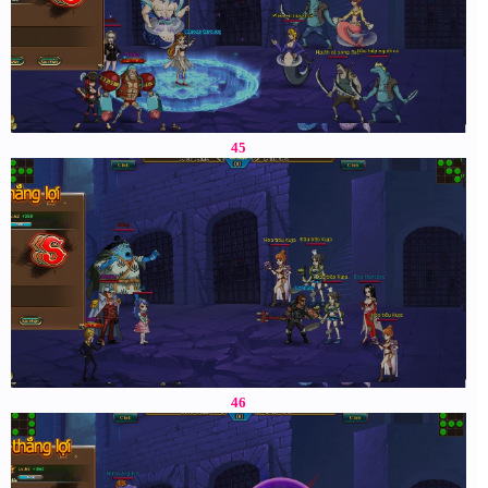
45
46