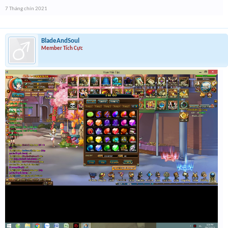
7 Tháng chín 2021
BladeAndSoul
Member Tích Cực