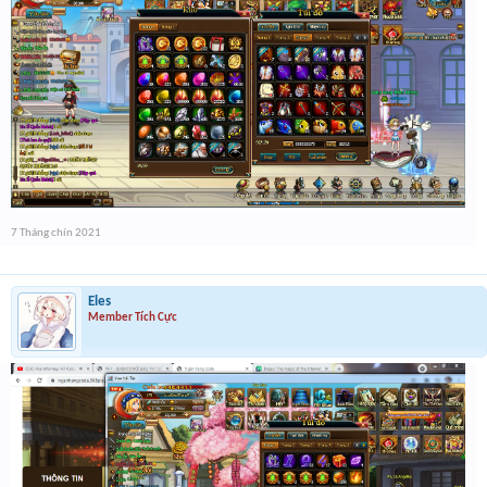
7 Tháng chín 2021
Eles
Member Tích Cực