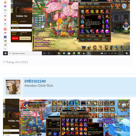
7 Tháng chín 2021
0983102240
Member Chính Thức