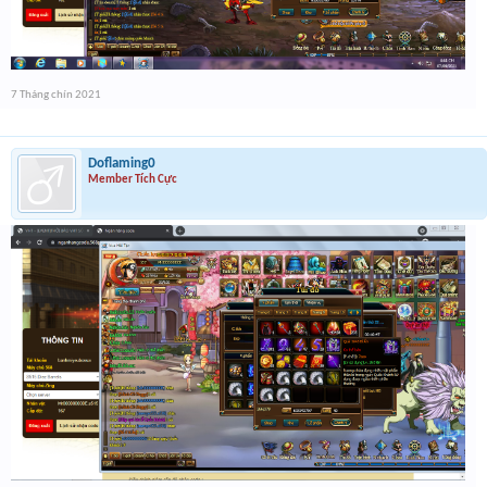
7 Tháng chín 2021
Doflaming0
Member Tích Cực