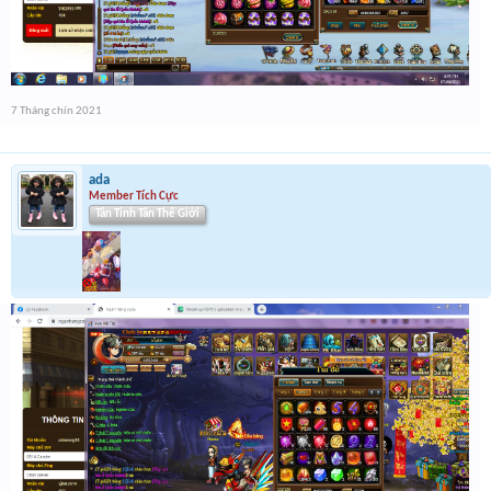
7 Tháng chín 2021
ada
Member Tích Cực
Tân Tinh Tân Thế Giới