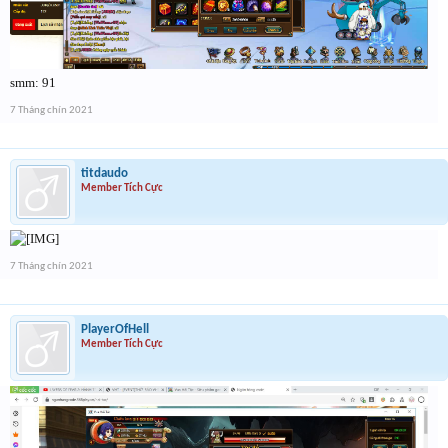
smm: 91
7 Tháng chín 2021
titdaudo
Member Tích Cực
7 Tháng chín 2021
PlayerOfHell
Member Tích Cực