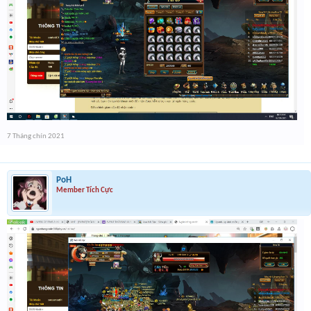
7 Tháng chín 2021
PoH
Member Tích Cực