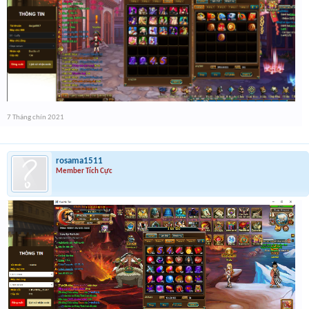
7 Tháng chín 2021
rosama1511
Member Tích Cực