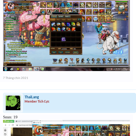
7 Tháng chín 2021
ThaiLang
Member Tích Cực
Smm: 19