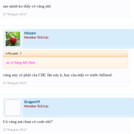
sao mình ko thấy có vàng nhỉ
27 Tháng tư 2017
tduyen
Member Tích Cực
J-Fla said:
↑
ae có hàng hết chưa
vàng này có phải của CHC lần này k, hay của mấy ev trước thếmod.
27 Tháng tư 2017
Dragon99
Member Tích Cực
Có vàng mà chưa có code nhỉ?
27 Tháng tư 2017