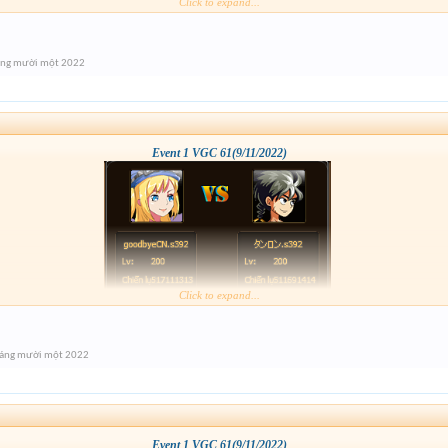
Click to expand...
áng mười một 2022
Event 1 VGC 61(9/11/2022)
Click to expand...
háng mười một 2022
Event 1 VGC 61(9/11/2022)