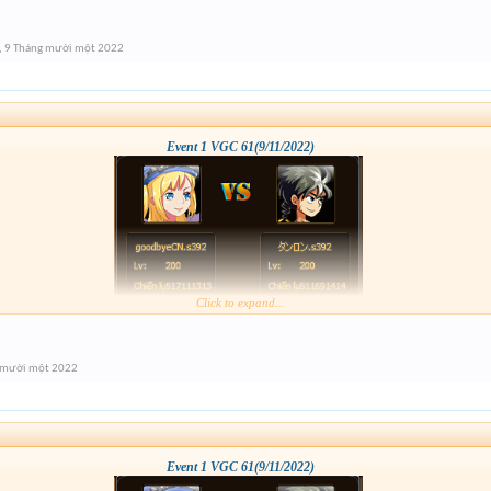
,
9 Tháng mười một 2022
Event 1 VGC 61(9/11/2022)
Click to expand...
 mười một 2022
Event 1 VGC 61(9/11/2022)