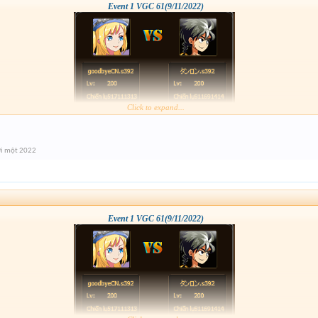
Event 1 VGC 61(9/11/2022)
Click to expand...
i một 2022
Event 1 VGC 61(9/11/2022)