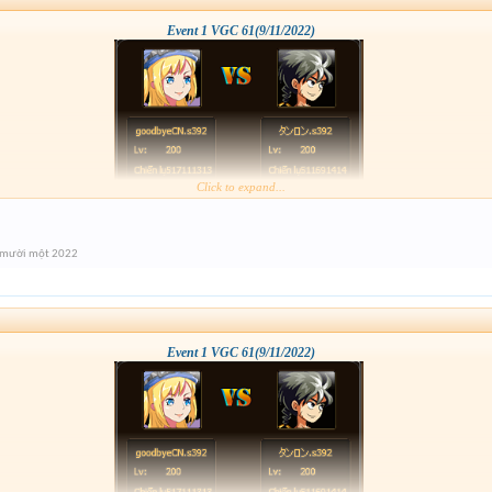
Event 1 VGC 61(9/11/2022)
Click to expand...
 mười một 2022
Event 1 VGC 61(9/11/2022)