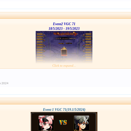
Event2 VGC 71
18/5/2023 - 19/5/2023
Click to expand...
m 2024
Event 1 VGC 71(19.1/5/2024)