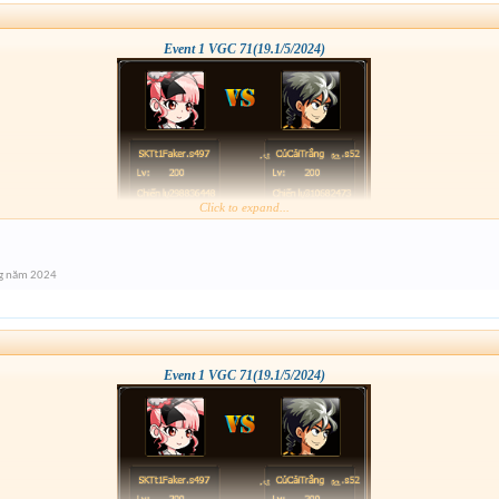
Event 1 VGC 71(19.1/5/2024)
Click to expand...
g năm 2024
Event 1 VGC 71(19.1/5/2024)