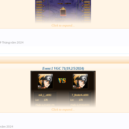
Click to expand...
9 Tháng năm 2024
Event 1 VGC 71(19.2/5/2024)
Click to expand...
 năm 2024