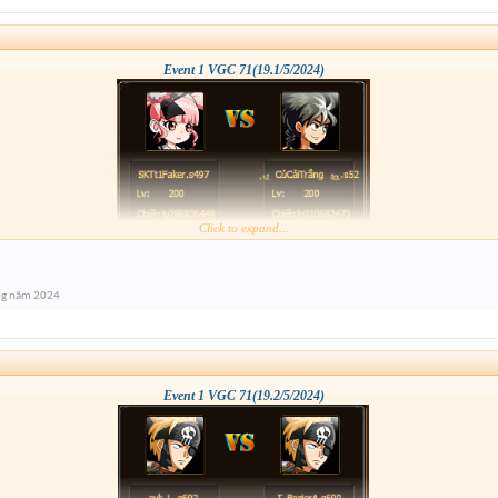
Event 1 VGC 71(19.1/5/2024)
Click to expand...
ng năm 2024
Event 1 VGC 71(19.2/5/2024)