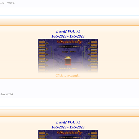
 năm 2024
Event2 VGC 71
18/5/2023 - 19/5/2023
Click to expand...
 năm 2024
Event2 VGC 71
18/5/2023 - 19/5/2023