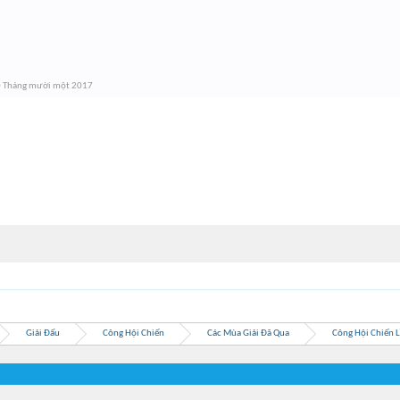
 Tháng mười một 2017
Giải Đấu
Công Hội Chiến
Các Mùa Giải Đã Qua
Công Hội Chiến 