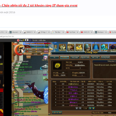
- Chấp nhận tối đa 2 tài khoản cùng IP tham gia event
ười một 2016