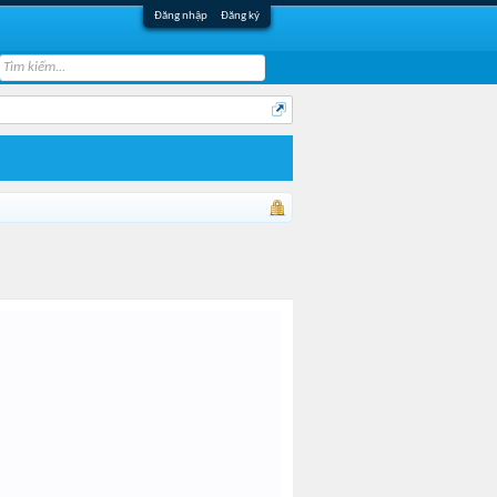
Đăng nhập
Đăng ký