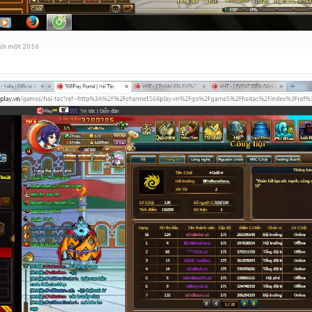
ời một 2016