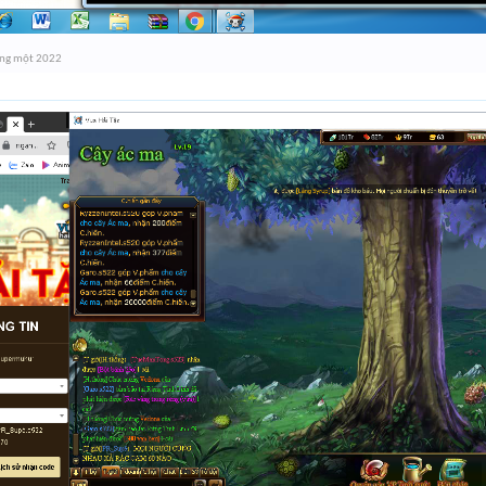
áng một 2022