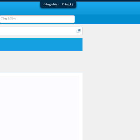
Đăng nhập
Đăng ký