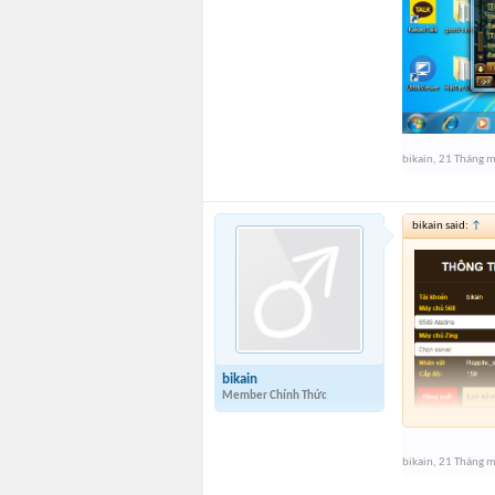
bikain
,
21 Tháng 
bikain said:
↑
bikain
Member Chính Thức
bikain
,
21 Tháng 