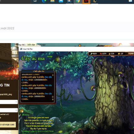
g một 2022