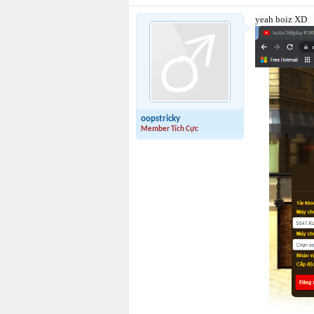
yeah boiz XD
oopstricky
Member Tích Cực