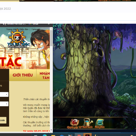
ột 2022