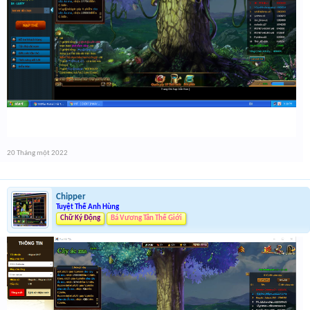
20 Tháng một 2022
Chipper
Tuyệt Thế Anh Hùng
Chữ Ký Động
Bá Vương Tân Thế Giới