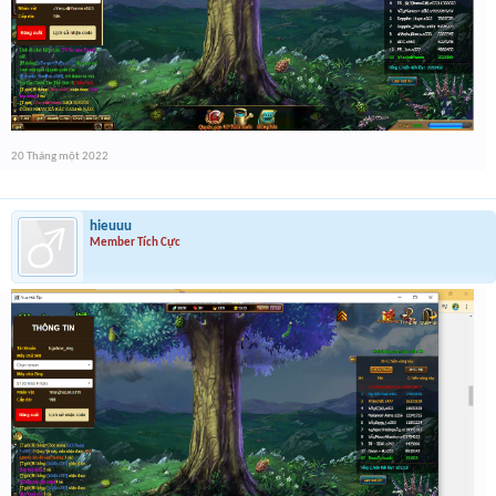
20 Tháng một 2022
hieuuu
Member Tích Cực