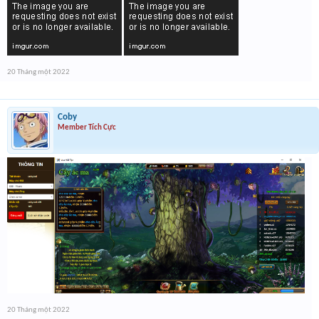
20 Tháng một 2022
Coby
Member Tích Cực
20 Tháng một 2022