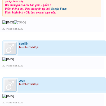
gia tại topic này.
Bài tham gia của các bạn gồm 2 phần :
Phần thông tin : Post thông tin tại link
Google Form
Phần hình ảnh : Các bạn post tại topic này.
20 Tháng một 2022
Seokjin
Member Tích Cực
20 Tháng một 2022
Joon
Member Tích Cực
20 Tháng một 2022