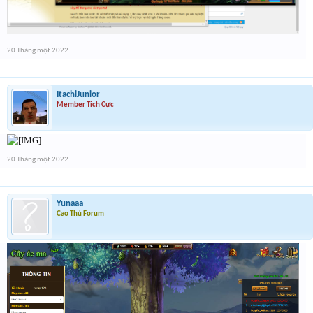
20 Tháng một 2022
ItachiJunior
Member Tích Cực
20 Tháng một 2022
Yunaaa
Cao Thủ Forum