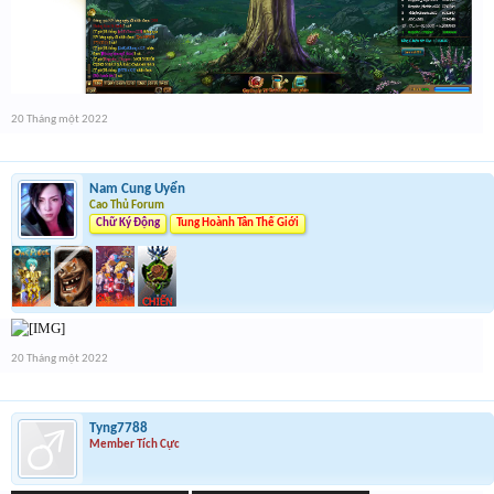
20 Tháng một 2022
Nam Cung Uyển
Cao Thủ Forum
Chữ Ký Động
Tung Hoành Tân Thế Giới
20 Tháng một 2022
Tyng7788
Member Tích Cực