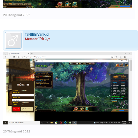
20 Tháng một 2022
TaNIBInVanKid
Member Tích Cực
20 Tháng một 2022