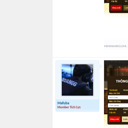
MIMAWARIGUMI
,
Mafuba
Member Tích Cực