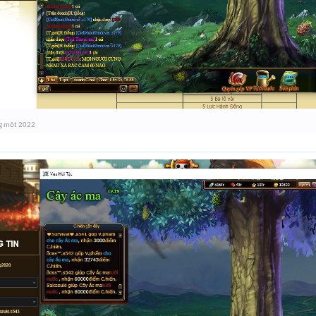
g một 2022