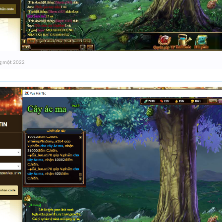
g một 2022