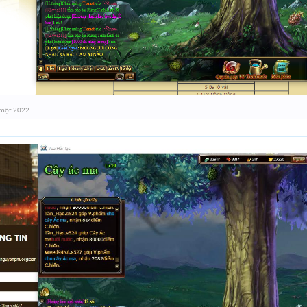
 một 2022