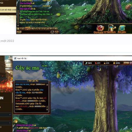
g một 2022