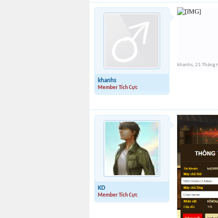
khanhs
,
21 Tháng 
khanhs
Member Tích Cực
KD
Member Tích Cực